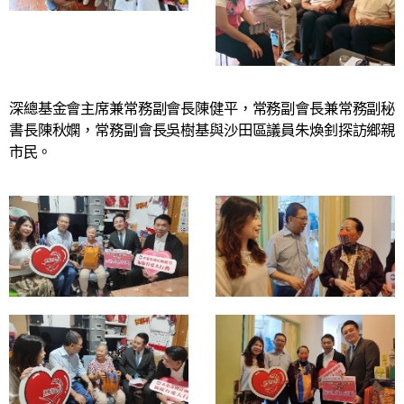
深總基金會主席兼常務副會長陳健平，常務副會長兼常務副秘
書長陳秋嫻，常務副會長吳樹基與沙田區議員朱煥釗探訪鄉親
市民。