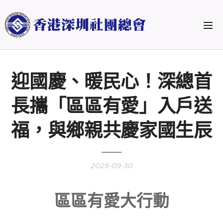
迎國慶、暖民心！深總首
長攜「區區有愛」入戶送
福，與鄉親共慶家國生辰
2025-09-30
區區有愛大行動