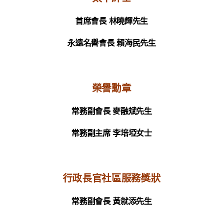
首席會長
林曉輝先生
永遠名譽會長 賴海民先生
榮譽勳章
常務副會長
麥融斌先生
常務副主席
李培埡女士
行政長官社區服務獎狀
常務副會長
黃就添先生