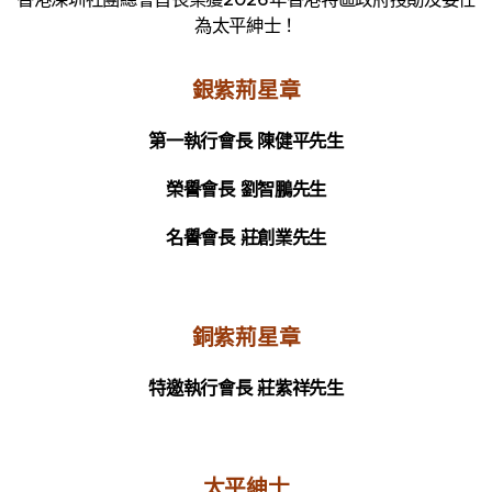
為太平紳士！
銀紫荊星章
第一執行會長
陳健平先生
榮譽會長
劉智鵬先生
名譽會長
莊創業先生
銅紫荊星章
特邀執行會長
莊紫祥先生
太平紳士