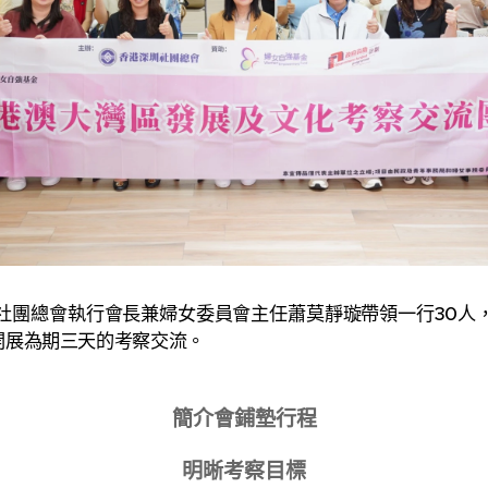
總會執行會長兼婦女委員會主任蕭莫靜璇帶領一行30人
開展為期三天的考察交流。
簡介會鋪墊行程
明晰考察目標