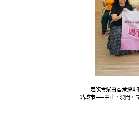
是次考察由香港深圳社團
點城市——中山、澳門，