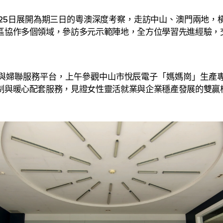
5日展開為期三日的粵澳深度考察，走訪中山、澳門兩地，
區協作多個領域，參訪多元示範陣地，全方位學習先進經驗，
與婦聯服務平台，上午參觀中山市悅辰電子「媽媽崗」生產
制與暖心配套服務，見證女性靈活就業與企業穩產發展的雙贏