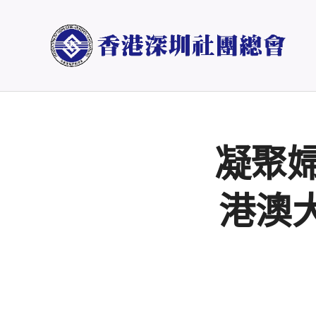
凝聚
港澳