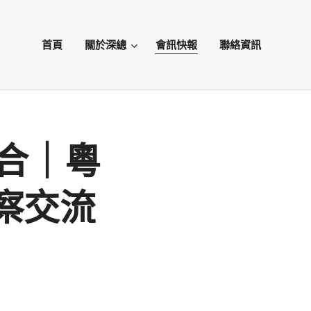
首頁
關於深總
會訊快報
聯絡資訊
合｜粵
察交流