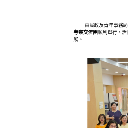
由民政及青年事務局、
考察交流團
順利舉行。活
展。