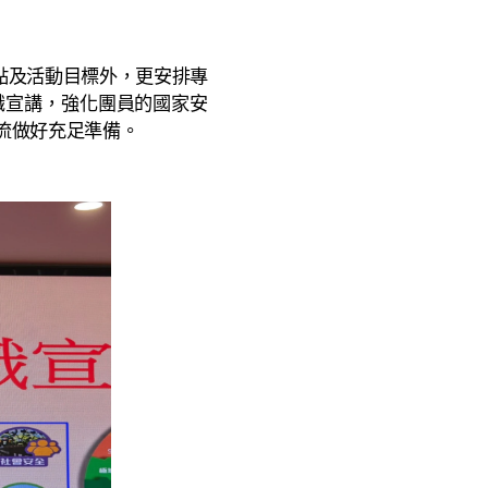
點及活動目標外，更安排專
識宣講，強化團員的國家安
流做好充足準備。