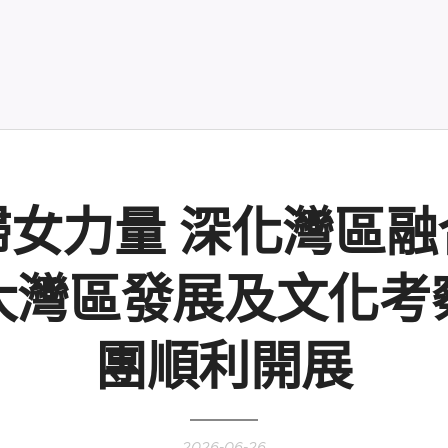
婦女力量 深化灣區融
大灣區發展及文化考
團順利開展
2026-06-26