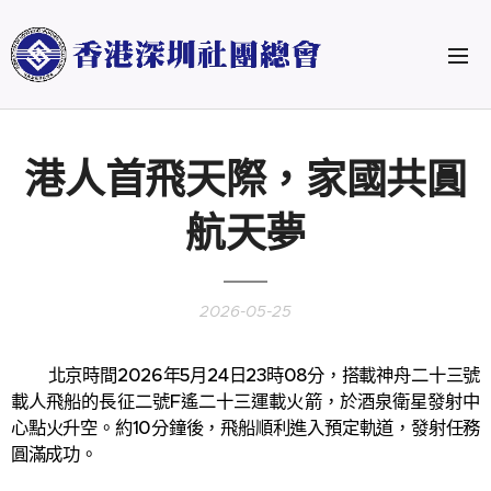
港人首飛天際，家國共圓
航天夢
2026-05-25
北京時間2026年5月24日23時08分，搭載神舟二十三號
載人飛船的長征二號F遙二十三運載火箭，於酒泉衛星發射中
心點火升空。約10分鐘後，飛船順利進入預定軌道，發射任務
圓滿成功。