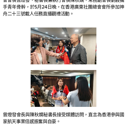
會會長曾燈發、秘書長兼執行會長陳秋嫻、常務副會長劉毅攜
手青年骨幹，於5月24日晚，在香港廣東社團總會會所參加神
舟二十三號載人任務直播觀禮活動。
曾燈發會長與陳秋嫻秘書長接受媒體訪問，直言為香港參與國
家航天事業倍感振奮與自豪。