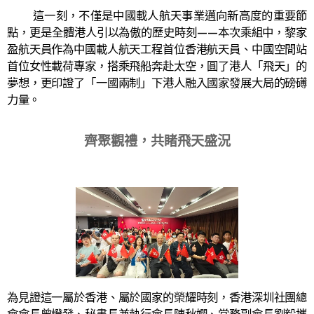
這一刻，不僅是中國載人航天事業邁向新高度的重要節
點，更是全體港人引以為傲的歷史時刻——本次乘組中，黎家
盈航天員作為中國載人航天工程首位香港航天員、中國空間站
首位女性載荷專家，搭乘飛船奔赴太空，圓了港人「飛天」的
夢想，更印證了「一國兩制」下港人融入國家發展大局的磅礡
力量。
齊聚觀禮，共睹飛天盛況
為見證這一屬於香港、屬於國家的榮耀時刻，香港深圳社團總