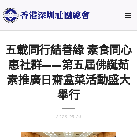
五載同行結善緣 素食同心
惠社群——第五屆佛誕茹
素推廣日齋盆菜活動盛大
舉行
2026-05-24