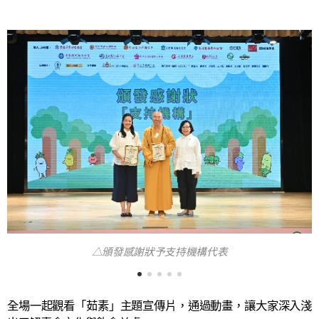
△頒發感謝狀予支持機構代表
全場一起觀看「茹素」主題宣傳片，通過動畫，讓大家深入淺