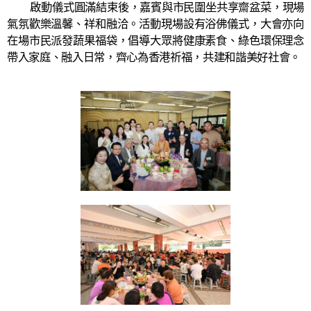
啟動儀式圓滿結束後，嘉賓與市民圍坐共享齋盆菜，現場
氣氛歡樂溫馨、祥和融洽。活動現場設有浴佛儀式，大會亦向
在場市民派發蔬果福袋，倡導大眾將健康素食、綠色環保理念
帶入家庭、融入日常，齊心為香港祈福，共建和諧美好社會。