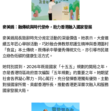
麥美娟：融傳統與時代使命，助力香港融入國家發展
麥美娟局長致辭時充分肯定活動的深遠價值。她表示，大會連
續五年匠心舉辦活動，巧妙融合佛教慈悲護生精神與香港圍村
「食盆」本土傳統，既傳承中華優秀傳統文化，亦引導市民建
立綠色低碳的健康生活方式。
她特別提到，2026年既是國家「十五五」規劃的開局之年，
亦是香港特區政府首次編製「五年規劃」的重要之年。她期望
社會各界凝心聚力、同心篤行，充分發揮香港獨有優勢，主動
對接國家所需、貢獻香港所長，推動香港更深層次融入和服務
國家發展大局。