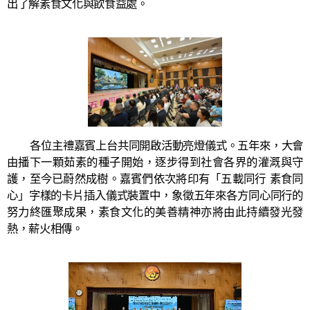
出了解素食文化與飲食益處。
各位主禮嘉賓上台共同開啟活動亮燈儀式。五年來，大會
由播下一顆茹素的種子開始，逐步得到社會各界的灌溉與守
護，至今已蔚然成樹。嘉賓們依次將印有「五載同行 素食同
心」字樣的卡片插入儀式裝置中，象徵五年來各方同心同行的
努力終匯聚成果，素食文化的美善精神亦將由此持續發光發
熱，薪火相傳。