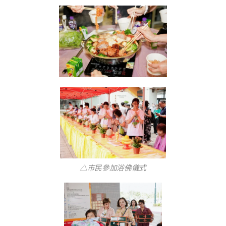
△市民參加浴佛儀式