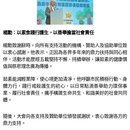
楊勳：以素食踐行護生，以善舉擔當社會責任
楊勳致謝辭時，向所有支持活動的機構、贊助人及協助單位致
以衷心感謝。他表示，正因為各界多年來的鼎力扶持與同心相
伴，活動才能歷經五載堅持不懈、持續舉辦，讓茹素的健康價
值與慈悲理念廣為傳播。
茹素能減輕業障，使心境更加清淨。他呼籲市民積極行動、身
體力行，踐行戒殺護生的初心，以日常點滴善舉助力環保事
業、履行社會責任，攜手構建生命共生、和諧美好的社會共同
體。
隨後，大會向各支持及贊助單位頒發感謝狀，衷心致謝各方的
鼎力支持。