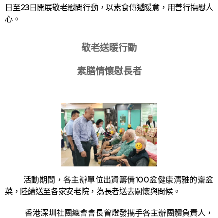
日至23日開展敬老慰問行動，以素食傳遞暖意，用善行撫慰人
心。
敬老送暖行動
素膳情懷慰長者
活動期間，各主辦單位出資籌備100盆健康清雅的齋盆
菜，陸續送至各家安老院，為長者送去關懷與問候。
香港深圳社團總會會長曾燈發攜手各主辦團體負責人，