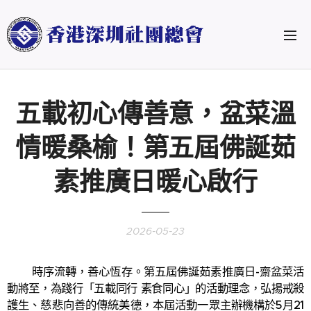
五載初心傳善意，盆菜溫
情暖桑榆！第五屆佛誕茹
素推廣日暖心啟行
2026-05-23
時序流轉，善心恆存。第五屆佛誕茹素推廣日-齋盆菜活
動將至，為踐行「五載同行 素食同心」的活動理念，弘揚戒殺
護生、慈悲向善的傳統美德，本屆活動一眾主辦機構於5月21