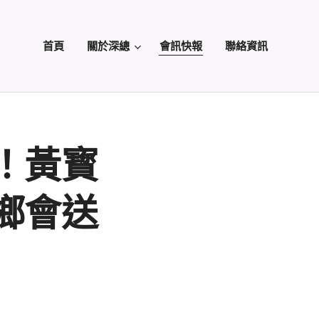
首頁
關於深總
會訊快報
聯絡資訊
！黃寳
鄉會送