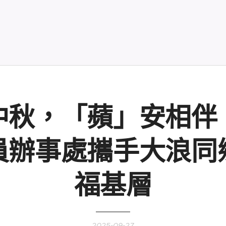
中秋，「蘋」安相伴
員辦事處攜手大浪同
福基層
2025-09-27