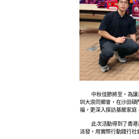
中秋佳節將至，為讓沙田
圳大浪同鄉會，在沙田碩
福，更深入探訪基層家庭
此次活動得到了香港深
派發，用實際行動踐行社