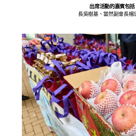
出席活動的嘉賓包括
長吳樹基、當然副會長楊