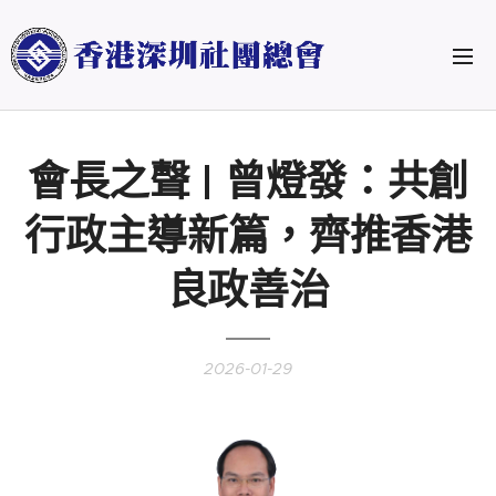
會長之聲 | 曾燈發：共創
行政主導新篇，齊推香港
良政善治
2026-01-29