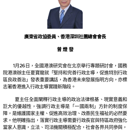
廣東省政協委員、香港深圳社團總會會長
曾 燈 發
1月26日，全國港澳研究會在北京舉行專題研討會，國務
院港澳辦主任夏寶龍就「堅持和完善行政主導，促進特別行政
區良政善治」發表重要講話，為香港未來發展指明方向，亦標
志著香港進入行政主導實踐新階段。
夏主任全面闡釋行政主導的政治法律根基、現實意義和
巨大的優越性，強調行政主導是「一國兩制」方針的制度保
障，是維護國家主權、促進高效治理、改善民生福祉的必然要
求。他明確指出，落實行政主導需要行政長官與特區政府強化
當家人意識，立法、司法機關積極配合，社會各界共同參與，