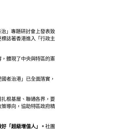
善治」專題研討會上發表致
更標誌著香港進入「行政主
撐，體現了中央與特區的憲
愛國者治港」已全面落實，
團扎根基層、聯通各界，要
政策導向，協助特區政府精
做好「超級增值人」。
社團