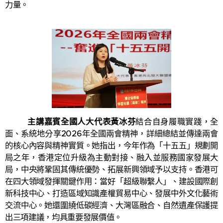
力量。
主講嘉賓全國人大代表黃冰芬
結合自身履職實踐，全
面、系統地分享2026年全國兩會精神，詳細總結並傳達兩會
的核心內容與精神實質。她指出，今年作為「十五五」規劃開
局之年，香港定位升級為主動對接、融入並服務國家發展大
局，中央將鞏固其傳統優勢、拓展新興領域予以支持。香港可
在四大領域發揮關鍵作用：當好「超級聯繫人」、建設國際創
新科技中心、打造區域知識產權貿易中心、發展中外文化藝術
交流中心。她還圍繞低碳經濟、大灣區融合、自然遺產保護提
出三項建議，均具重要發展價值。