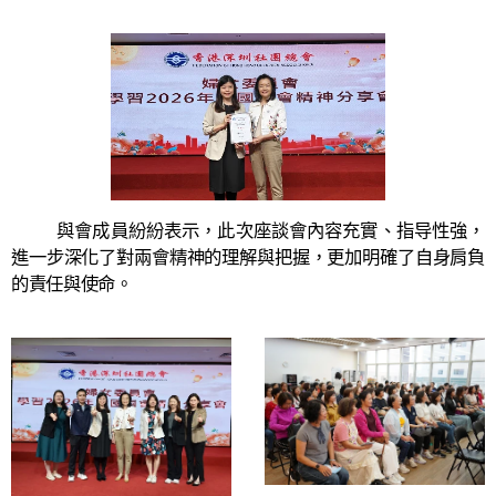
與會成員紛紛表示，此次座談會內容充實、指导性強，
進一步深化了對兩會精神的理解與把握，更加明確了自身肩負
的責任與使命。