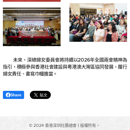
未來，深總婦女委員會將持續以2026年全國兩會精神為
指引，積極參與香港社會建設與粵港澳大灣區協同發展，履行
婦女責任、書寫巾幗擔當。
Share
© 2024 香港深圳社團總會 | 版權所有。