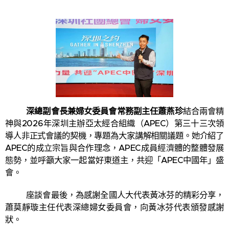
深總副會長兼婦女委員會常務副主任蕭燕珍
結合兩會精
神與2026年深圳主辦亞太經合組織（APEC）第三十三次領
導人非正式會議的契機，專題為大家講解相關議題。她介紹了
APEC的成立宗旨與合作理念，APEC成員經濟體的整體發展
態勢，並呼籲大家一起當好東道主，共迎「APEC中國年」盛
會。
座談會最後，為感謝全國人大代表黃冰芬的精彩分享，
蕭莫靜璇主任代表深總婦女委員會，向黃冰芬代表頒發感謝
狀。