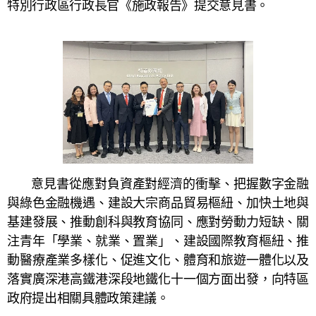
特別行政區行政長官《施政報告》提交意見書。
意見書從應對負資產對經濟的衝擊、把握數字金融
與綠色金融機遇、建設大宗商品貿易樞紐、加快土地與
基建發展、推動創科與教育協同、應對勞動力短缺、關
注青年「學業、就業、置業」、建設國際教育樞紐、推
動醫療產業多樣化、促進文化、體育和旅遊一體化以及
落實廣深港高鐵港深段地鐵化十一個方面出發，向特區
政府提出相關具體政策建議。