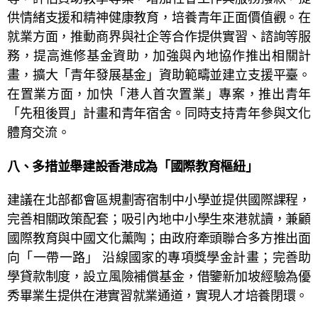
供情緒支援和精神健康教育，培養青年正面價值觀。在
就業方面，推動商界與社企等合作提供實習、諮詢等服
務，提高進修基金資助，加強與內地協作推出相關計
畫，擴大「青年發展基金」資助範疇並建立支援平臺。
在置業方面，加快「港人首次置業」專案，推出青年
「先租後買」計畫和青年宿舍。同時支持青年參與文化
體育交流。
八、
多措並舉建設香港成為「國際教育樞紐」
建議在北部都會區規劃寄宿制中小學並提供國際課程，
完善相關政策配套；吸引內地中小學生來港就讀，兼顧
國際教育與中國文化薰陶；由政府牽頭聯合多方推出面
向「一帶一路」 沿線國家的專項獎學金計畫；完善助
學貸款制度，設立風險補償基金，借鑒新加坡經驗為優
秀畢業生提供在港實習就業通道，實現人才培養閉環。