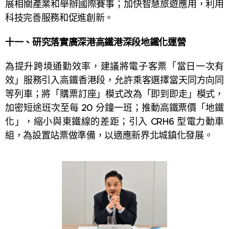
展相關產業和舉辦國際賽事；加快智慧旅遊應用，利用
科技完善服務和促進創新。
十一、
研究落實廣深港高鐵港深段地鐵化運營
為提升跨境通勤效率，建議將電子客票「當日一次有
效」服務引入高鐵香港段，允許乘客選擇當天同方向同
等列車；將「購票訂座」模式改為「即到即走」模式，
加密短途班次至每 20 分鐘一班；推動高鐵票價「地鐵
化」，縮小與東鐵線的差距；引入 CRH6 型電力動車
組，為設置站票做準備，以適應新界北城鎮化發展。