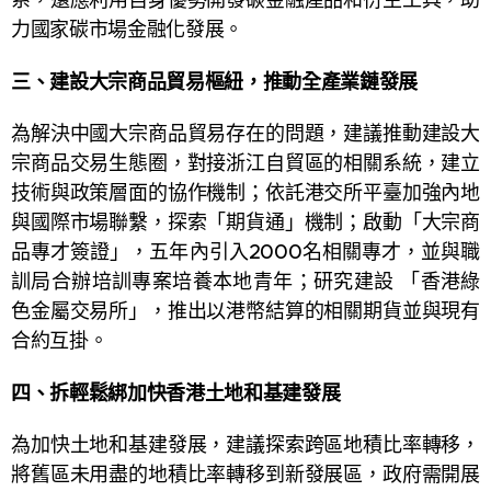
力國家碳市場金融化發展。
三、建設大宗商品貿易樞紐，推動全產業鏈發展
為解決中國大宗商品貿易存在的問題，建議推動建設大
宗商品交易生態圈，對接浙江自貿區的相關系統，建立
技術與政策層面的協作機制；依託港交所平臺加強內地
與國際市場聯繫，探索「期貨通」機制；啟動「大宗商
品專才簽證」，五年內引入2000名相關專才，並與職
訓局合辦培訓專案培養本地青年；研究建設 「香港綠
色金屬交易所」，推出以港幣結算的相關期貨並與現有
合約互掛。
四、
拆輕鬆綁加快香港土地和基建發展
為加快土地和基建發展，建議探索跨區地積比率轉移，
將舊區未用盡的地積比率轉移到新發展區，政府需開展