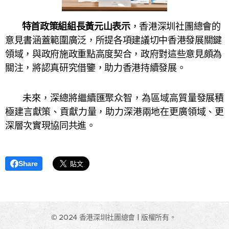
特首政策組組長黃元山表示
，香港深圳社團總會的
意見書涵蓋範圍廣泛，所提各項建議切中香港發展關鍵
領域，與政府施政重點高度契合，政府對這些意見頗為
關注，將認真研究借鑒，助力香港持續發展。
未來，深總將繼續匯聚众智，為區域高質量發展積
極建言獻策、貢獻力量，助力深港兩地在更廣領域、更
深層次實現協同共進。
Share
© 2024 香港深圳社團總會 | 版權所有。