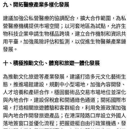
九、
開拓醫療產業多樣化發展
建議加強公私營醫療的協調配合，擴大合作範圍，為私
營醫療機構提供市場空間；以河套地區為試點，允許生
物科技企業申請生物樣品跨境，建立合作機制和資訊共
用平臺，加強風險評估和監測，以促進生物醫藥產業鏈
發展。
十、
積極推動文化、體育和旅遊一體化發展
為推動文化旅遊等產業發展，建議打造多元文化藝術生
態，推進場館建設，規劃中小型場地，加強內容開發、
人才培養和產研合作，穩固藝術品交易市場地位並深化
與內地合作，建設保稅倉和開通綠色通道；開拓國際市
場，打造相關旅遊體驗和客群組合，利用免簽政策加強
與內地合作開發旅遊產品；在港深陸路口岸設立外國人
落地簽窗口並優化流程；把握遊艇自由行政策機遇，發