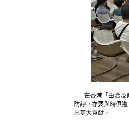
在香港「由治及興
防線，亦要與時俱進
出更大貢獻。