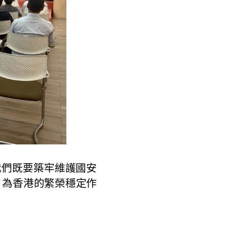
們既要築牢維護國安
，為香港的繁榮穩定作