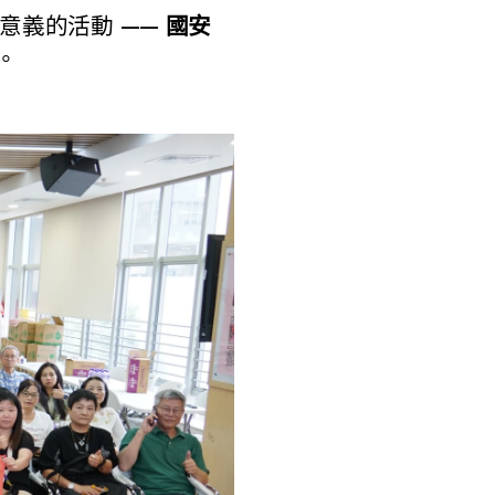
意義的活動 ——
國安
。