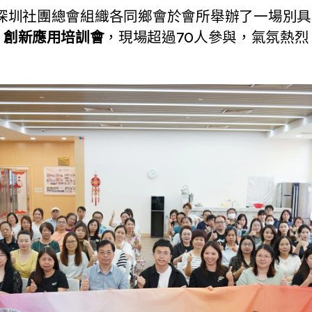
圳社團總會組織各同鄉會於會所舉辦了一場別具
I 創新應用培訓會
，現場超過70人參與，氣氛熱烈