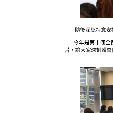
隨後深總特意安排
今年是第十個全民
片，讓大家深刻體會