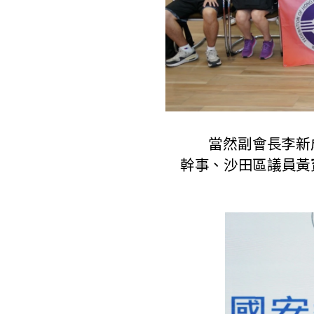
當然副會長李新成
幹事、沙田區議員黃