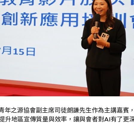
年之源協會副主席司徒朗謙先生作為主講嘉賓，
用提升地區宣傳質量與效率，讓與會者對AI有了更