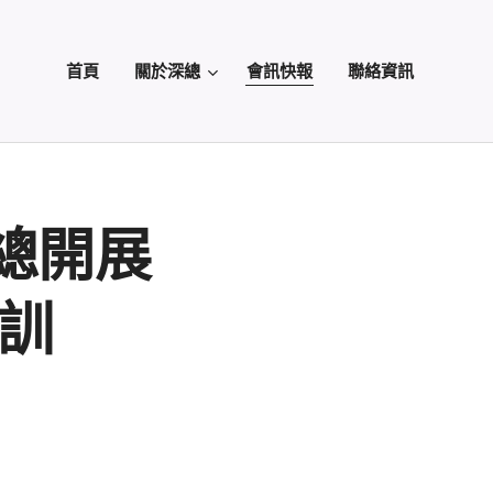
首頁
關於深總
會訊快報
聯絡資訊
總開展
培訓