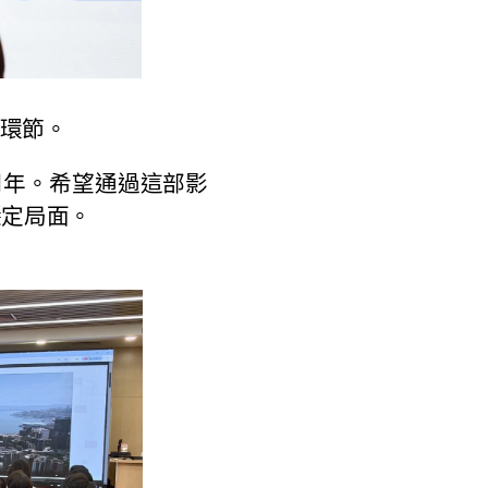
環節。
年。希望通過這部影
穩定局面。