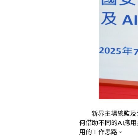
新界主場總監及青
何借助不同的AI應
用的工作思路。