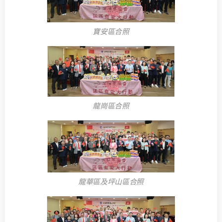
寶安區合照
龍崗區合照
龍華區及坪山區合照