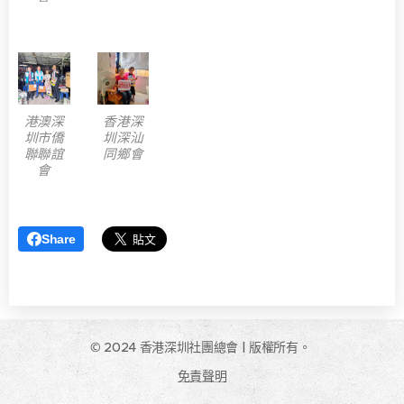
港澳深
香港深
圳市僑
圳深汕
聯聯誼
同鄉會
會
Share
© 2024 香港深圳社團總會 | 版權所有。
免責聲明