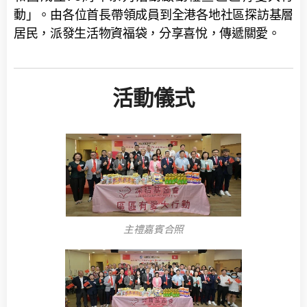
動」。由各位首長帶領成員到全港各地社區探訪基層
居民，派發生活物資福袋，分享喜悅，傳遞關愛。
活動儀式
主禮嘉賓合照