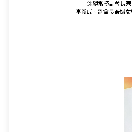
深總常務副會長兼義
李新成、副會長兼婦女