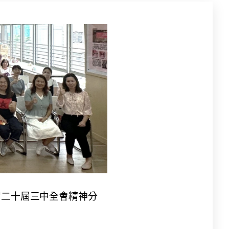
二十屆三中全會精神分