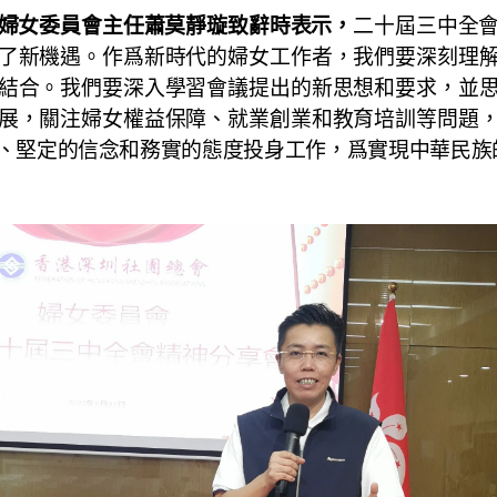
女委員會主任蕭莫靜璇致辭時表示，
二十屆三中全
了新機遇。作爲新時代的婦女工作者，我們要深刻理
結合。我們要深入學習會議提出的新思想和要求，並
展，關注婦女權益保障、就業創業和教育培訓等問題
、堅定的信念和務實的態度投身工作，爲實現中華民族