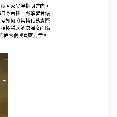
會爲國家發展指明方向，
解自身責任，將學習會議
思考如何將其轉化爲實際
，積極幫助解决婦女面臨
的偉大復興貢獻力量。