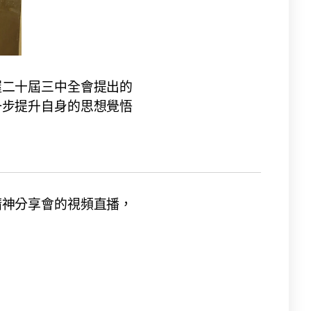
握二十屆三中全會提出的
一步提升自身的思想覺悟
神分享會的視頻直播，