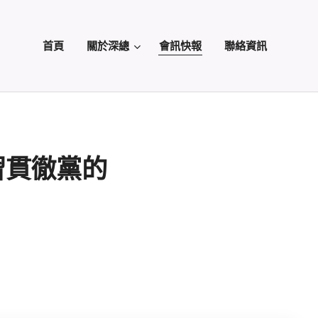
首頁
關於深總
會訊快報
聯絡資訊
習貫徹黨的