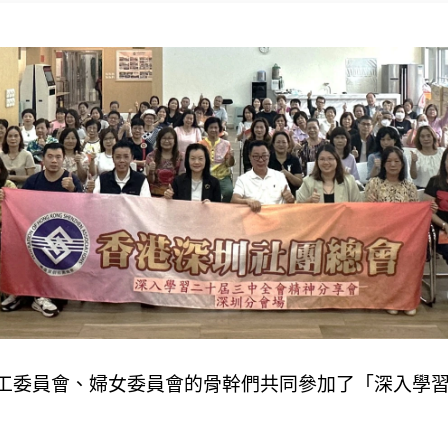
工委員會、婦女委員會的骨幹們共同參加了「深入學習