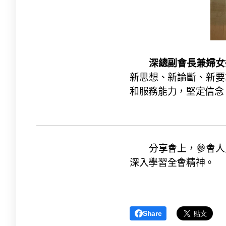
深總副會長兼婦女委
新思想、新論斷、新要
和服務能力，堅定信念
分享會上，參會人員
深入學習全會精神。
Share