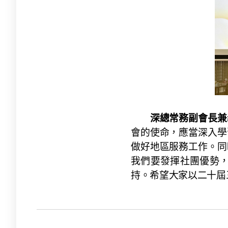
深總常務副會長兼義
會的使命，應當深入學
做好地區服務工作。同
我們要發揮社團優勢
持。希望大家以二十屆