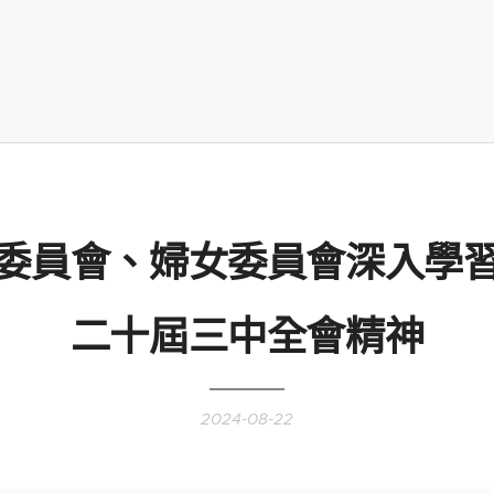
委員會、婦女委員會深入學
二十屆三中全會精神
2024-08-22