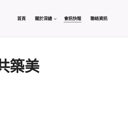
首頁
關於深總
會訊快報
聯絡資訊
共築美