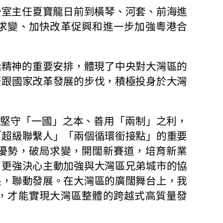
室主任夏寶龍日前到橫琴、河套、前海進
求變、加快改革促興和進一步加強粵港合
精神的重要安排，體現了中央對大灣區的
緊跟國家改革發展的步伐，積極投身於大灣
堅守「一國」之本、善用「兩制」之利，
「超級聯繫人」「兩個循環銜接點」的重要
優勢，破局求變，開闊新賽道，培育新業
，更強決心主動加強與大灣區兄弟城市的協
長，聯動發展。在大灣區的廣闊舞台上，我
，才能實現大灣區整體的跨越式高質量發