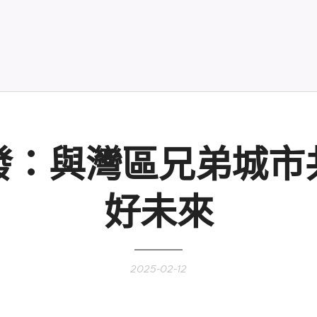
發：與灣區兄弟城市
好未來
2025-02-12