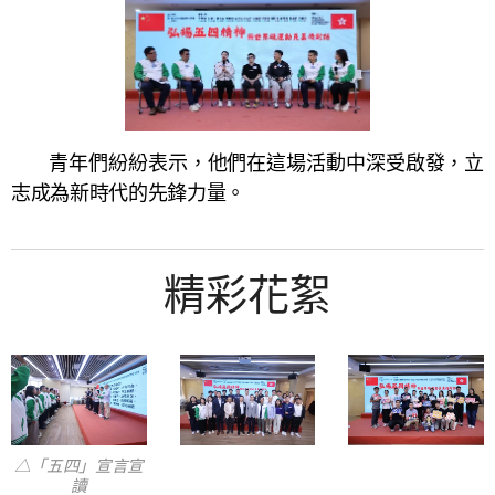
青年們紛紛表示，他們在這場活動中深受啟發，立
志成為新時代的先鋒力量。
精彩花絮
△「五四」宣言宣
讀