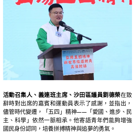
活動召集人、義連班主席、沙田區議員劉德榮
在致
辭時對出席的嘉賓和運動員表示了感謝，並指出，
儘管時代變遷，「五四」精神——「愛國、進步、民
主、科學」依然一脈相承。他寄語青年們能夠增強
國民身份認同，培養拼搏精神與追夢的勇氣。