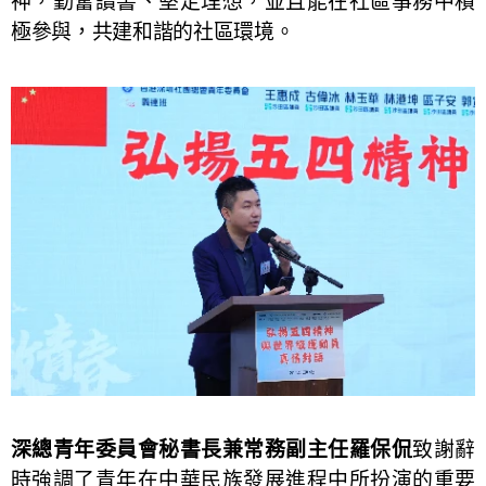
神，勤奮讀書、堅定理想，並且能在社區事務中積
極參與，共建和諧的社區環境。
深總青年委員會秘書長兼常務副主任羅保侃
致謝辭
時強調了青年在中華民族發展進程中所扮演的重要