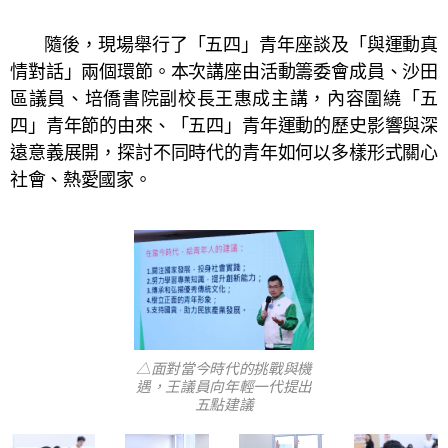
隨後，現場舉行了「五四」青年座談及「與運動真
情對話」兩個環節。本次講座由活動籌委會成員、沙田
區議員、培僑書院副校長王惠成主講，內容圍繞「五
四」青年節的由來、「五四」青年運動的歷史影響與深
遠意義展開，探討不同時代的青年如何以多樣形式關心
社會、熱愛國家。
△面對當今時代的挑戰與機
遇，王議員向年輕一代提出
五點建議