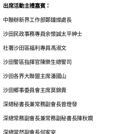
出席活動主禮嘉賓：
中聯辦新界工作部鄭鐘燦處長
沙田民政事務專員余懷誠太平紳士
社署沙田區福利專員馮淑文
沙田警區指揮官陳樂生總警司
沙田各界大聯盟主席潘國山
沙田鄉事委員會主席莫錦貴
深總秘書長兼常務副會長曾燈發
深總常務副會長兼常務副秘書長陳秋嫻
深總當然副會長何家安