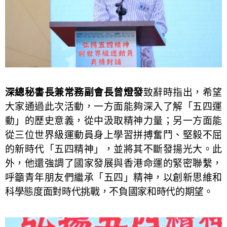
深總秘書長兼常務副會長曾燈發
致辭時指出，希望
大家通過此次活動，一方面能夠深入了解「五四運
動」的歷史意義，從中汲取精神力量；另一方面能
從三位世界級運動員身上學習拼搏奮鬥、堅毅不屈
的新時代「五四精神」，並將其不斷發揚光大。此
外，他還強調了國家發展與香港命運的緊密聯繫，
呼籲青年朋友們繼承「五四」精神，以創新思維和
科學態度面對時代挑戰，不負國家和時代的期望。