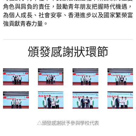
角色與肩負的責任，鼓勵青年朋友把握時代機遇，
為個人成長、社會安寧、香港進步以及國家繁榮富
強貢獻青春力量。
頒發感謝狀環節
△頒發感謝狀予參與學校代表