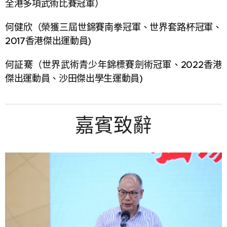
全港多項武術比賽冠軍）
何健欣（榮獲三屆世錦賽南拳冠軍、世界套路杯冠軍、
2017香港傑出運動員)
何証騫（世界武術青少年錦標賽劍術冠軍、2022香港
傑出運動員、沙田傑出學生運動員)
嘉賓致辭