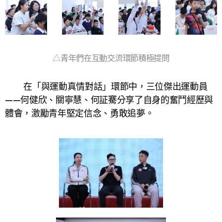
△青年們在互動交流環節積極提問
在「與運動真情對話」環節中，三位傑出運動員
——何健欣、關寧慧、何証騫分享了自身的奮鬥經歷與
體會，激勵青年堅定信念、勇敢追夢。