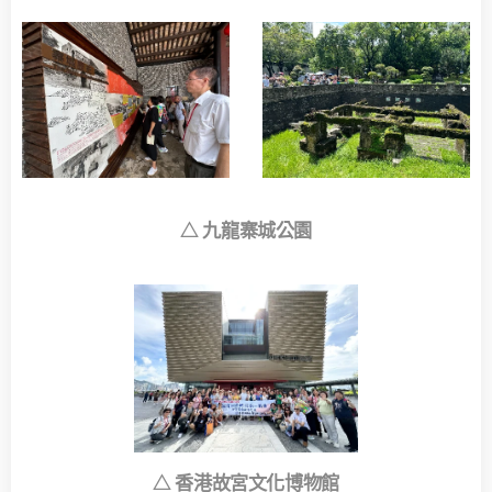
九龍寨城公園
△
香港故宮文化博物館
△