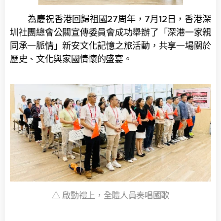
為慶祝香港回歸祖國27周年，7月12日，香港深
圳社團總會公關宣傳委員會成功舉辦了「深港一家親
同承一脈情」新安文化記憶之旅活動，共享一場關於
歷史、文化與家國情懷的盛宴。
△ 啟動禮上，全體人員奏唱國歌