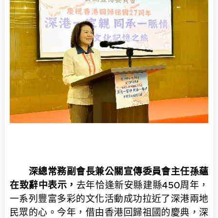
深總常務副會長兼公關宣傳委員會主任孫蘊
在致辭中表示，
去年恰逢新安縣建縣450周年，
一系列豐富多彩的文化活動成功拉近了深港兩地
民眾的心。今年，借由香港回歸祖國的慶典，深