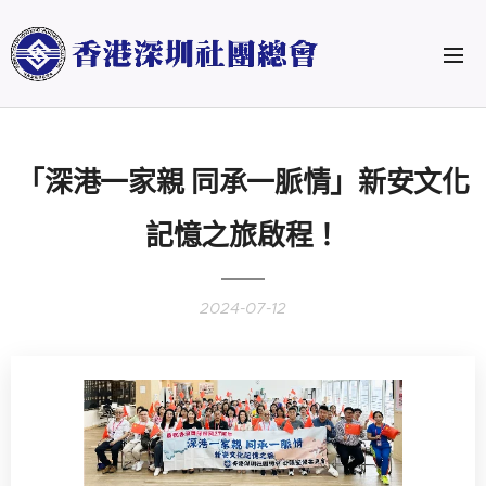
「深港一家親 同承一脈情」新安文化
記憶之旅啟程！
2024-07-12