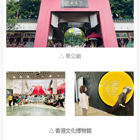
車公廟
△
香港文化博物館
△