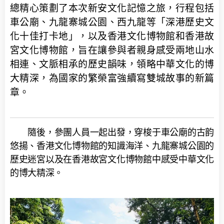
總精心策劃了本次新安文化記憶之旅，行程包括
車公廟、九龍寨城公園、西九龍等「深港歷史文
化十佳打卡地」，以及香港文化博物館和香港故
宮文化博物館，旨在讓參與者親身感受兩地山水
相連、文脈相承的歷史韻味，領略中華文化的博
大精深，為國家的繁榮富強續寫雙城故事的新篇
章。
隨後，參團人員一起出發，穿梭于車公廟的古韵
悠揚、香港文化博物館的知識海洋、九龍寨城公園的
歷史迷宮以及在香港故宮文化博物館中感受中華文化
的博大精深。