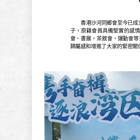
香港沙河同鄉會至今已成立
子，原籍會員具備堅實的感
會、書展，茶敘會、運動會等
歸屬感和增進了大家的緊密關