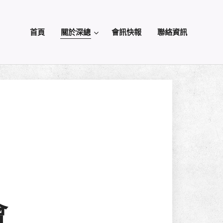
首頁
關於深總
會訊快報
聯絡資訊
會