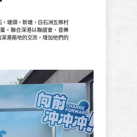
，塘頭，新塘，白石洲五條村
臺，聯合深港以聯誼會、音樂
加深港兩地的交流，增加他們的