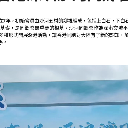
7年，初始會員由沙河五村的鄉親組成，包括上白石，下白石
情基礎，是同鄉會最重要的根基。沙河同鄉會作為深港交流平
多種形式開展深港活動，讓香港同胞對大陸有了新的認知，
係。