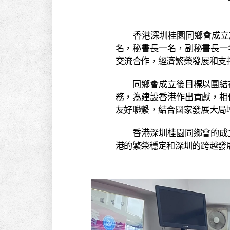
香港深圳桂園同鄉會成立於2
名，秘書長一名，副秘書長一
交流合作，經濟繁榮發展和支
同鄉會成立後目標以團結在
務，為建設香港作出貢獻，相
友好聯繫，結合國家發展大局
香港深圳桂園同鄉會的成立
港的繁榮穩定和深圳的跨越發