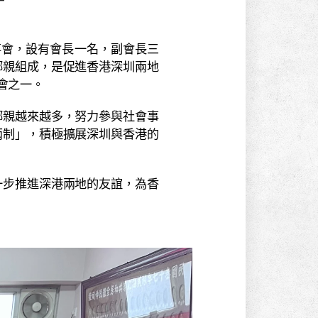
事會，設有會長一名，副會長三
鄉親組成，是促進香港深圳兩地
會之一。
親越來越多，努力參與社會事
兩制」，積極擴展深圳與香港的
步推進深港兩地的友誼，為香