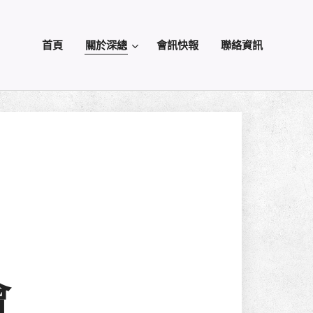
首頁
關於深總
會訊快報
聯絡資訊
會