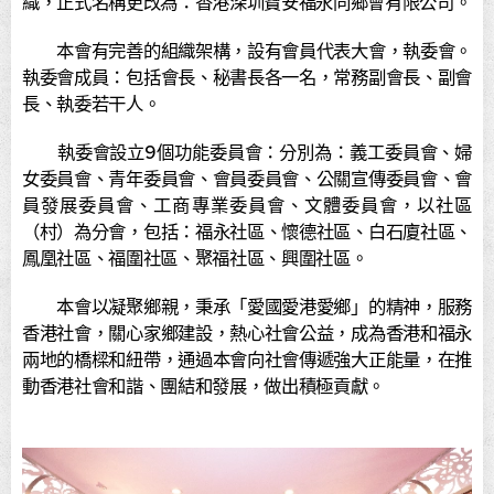
織，正式名稱更改為：香港深圳寶安福永同鄉會有限公司。
本會有完善的組織架構，設有會員代表大會，執委會。
執委會成員：包括會長、秘書長各一名，常務副會長、副會
長、執委若干人。
執委會設立9個功能委員會：分別為：義工委員會、婦
女委員會、青年委員會、會員委員會、公關宣傳委員會、會
員發展委員會、工商專業委員會、文體委員會，以社區
（村）為分會，包括：福永社區、懷德社區、白石廈社區、
鳳凰社區、福圍社區、聚福社區、興圍社區。
本會以凝聚鄉親，秉承「愛國愛港愛鄉」的精神，服務
香港社會，關心家鄉建設，熱心社會公益，成為香港和福永
兩地的橋樑和紐帶，通過本會向社會傳遞強大正能量，在推
動香港社會和諧、團結和發展，做出積極貢獻。