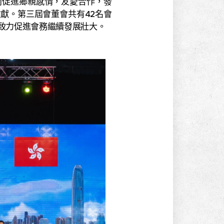
促進鄉親感情，友愛合作，發
獻。第三屆會董會共有42名會
致力促進會務繼續發展壯大。