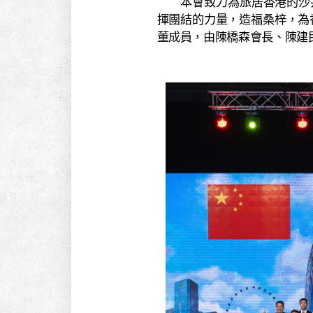
本會致力為旅居香港的沙井
揮團結的力量，造福桑梓，為
董成員，由陳橋森會長、陳建