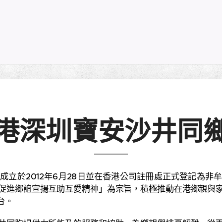
港深圳寶安沙井同
於2012年6月28日並在香港公司註冊處正式登記為非
促進鄉誼宣揚互助互愛精神」為宗旨，積極推動在港鄉親與
台。