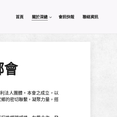
首頁
關於深總
會訊快報
聯絡資訊
鄉會
牟利法人團體。本會之成立，以
家鄉的密切聯繫，凝聚力量，搭