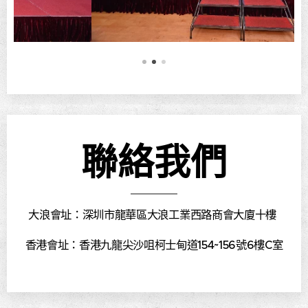
聯絡我們
大浪會址：深圳市龍華區大浪工業西路商會大廈十樓
香港會址：
香港九龍尖沙咀柯士甸道154~156號6樓C室