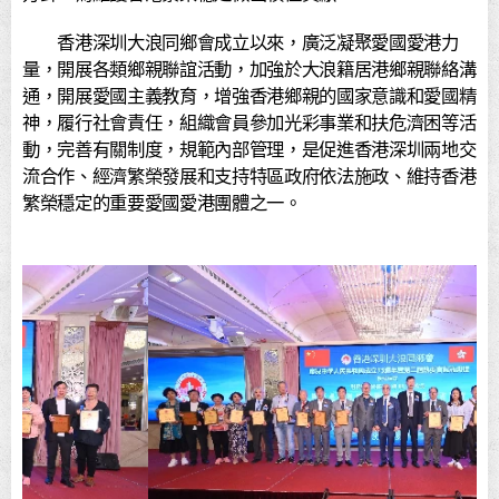
香港深圳大浪同鄉會成立以來，廣泛凝聚愛國愛港力
量，開展各類鄉親聯誼活動，加強於大浪籍居港鄉親聯絡溝
通，開展愛國主義教育，增強香港鄉親的國家意識和愛國精
神，履行社會責任，組織會員參加光彩事業和扶危濟困等活
動，完善有關制度，規範內部管理，是促進香港深圳兩地交
流合作、經濟繁榮發展和支持特區政府依法施政、維持香港
繁榮穩定的重要愛國愛港團體之一。