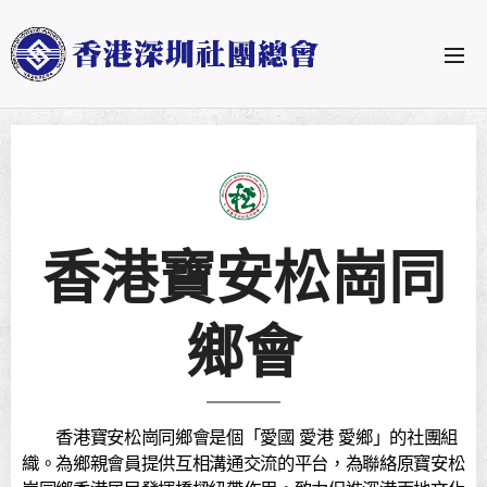
香港寶安松崗同
鄉會
香港寶安松崗同鄉會是個「愛國 愛港 愛鄉」的社團組
織。為鄉親會員提供互相溝通交流的平台，為聯絡原寶安松