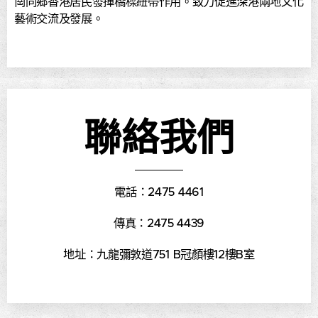
崗同鄉香港居民發揮橋樑紐帶作用。致力促進深港兩地文化
藝術交流及發展。
聯絡我們
電話：2475 4461
傳真：2475 4439
地址：九龍彌敦道751 B冠顏樓12樓B室