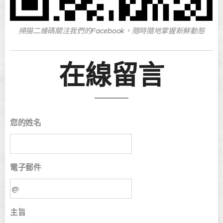
掃描二維碼關注我們的Facebook，隨時隨地掌握新鮮動態
在線留言
您的姓名
電子郵件
主旨